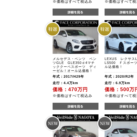
※価格はすべて税込み
※価格はすべて税
メルセデス・ベンツ ベン
LEXUS レクサス
ツGLE GLE350ｄ4マチ
LS500 Ｆスポー
ッククーペスポーツ ディ
ル込価格！
ーゼル！オール込価格！
年式：2017/H29年
年式：2020/R2年
走行：4.4万km
走行：6.9万km
価格：470万円
価格：500万
※価格はすべて税込み
※価格はすべて税