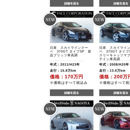
日産 スカイラインクー
日産 スカイライ
ペ 370GT タイプSP 新
ペ 370GT タイ
品ブリッツ車高調
スリーキャッツマ
テイン車高調
年式：2011/H23年
年式：2008/H20年
走行：15.8万km
走行：13.6万km
価格：170万円
価格：200万
※価格はすべて税込み
※価格はすべて税