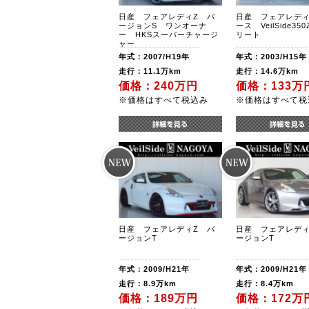
日産 フェアレディZ バ
日産 フェアレディ
ージョンS ワンオーナ
ース VeilSide35
ー HKSスーパーチャージ
リート
ャー
年式：2007/H19年
年式：2003/H15年
走行：11.1万km
走行：14.6万km
価格：240万円
価格：133万
※価格はすべて税込み
※価格はすべて税
日産 フェアレディZ バ
日産 フェアレディ
ージョンT
ージョンT
年式：2009/H21年
年式：2009/H21年
走行：8.9万km
走行：8.4万km
価格：189万円
価格：172万